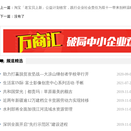
上一篇：
淘宝「老宝贝上新」公益计划收官，践行企业社会责任为双十一带来别样温
下一篇：没有了
频道精选
助力打赢脱贫攻坚战—大凉山继创者学校举行开
2020-09-
生活富IN际·富士影像创意中心系列活动·手帐
2021-07-
共和国荣光｜都贵玛：草原最美的额吉
2019-11-
近两年新疆逾12万建档立卡贫困劳动力实现转移
2019-11-
水利部将全面加强江河流域水资源管理
2019-11-
深圳全面开启“先行示范区”建设进程
2019-11-