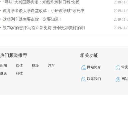
“寻味”大兴国际机场：米线炸鸡和日料 快餐
2019-11-
教育学者谈大学课堂改革：小班教学破“读死书
2019-11-
这些列车逃生要点你一定要知道！
2019-11-
致70岁的您|书写奋斗新史诗 开创更加美好的明
2019-11-
热门频道推荐
相关功能
新闻
娱体
财经
汽车
网站简介
常
健康
科技
联系我们
网