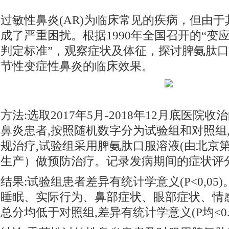
过敏性鼻炎(AR)为临床常见的疾病，但由
成了严重困扰。根据1990年全国召开的“变
判定标准”，观察症状及体征，探讨脾氨肽
节性变症性鼻炎的临床效果。
方法:选取2017年5月-2018年12月底医院
鼻炎患者,按照随机数字分为试验组和对照组,
规治疗,试验组采用脾氨肽口服溶液(由北京
生产）做预防治疗。记录发病期间的症状评
结果:试验组患者差异有统计学意义(P<0,0
睡眠、实际行为、鼻部症状、眼部症状、情
总分均低于对照组,差异有统计学意义(P均<0.