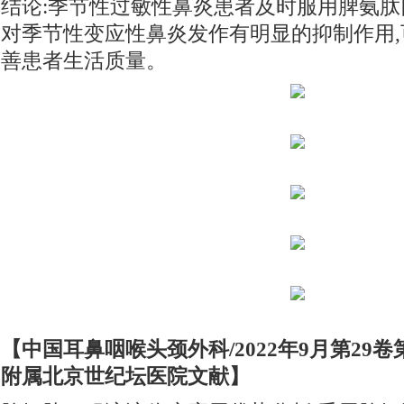
结论:季节性过敏性鼻炎患者及时服用脾氨
对季节性变应性鼻炎发作有明显的抑制作用
善患者生活质量。
【中国耳鼻咽喉头颈外科/2022年9月第29卷
附属北京世纪坛医院文献】