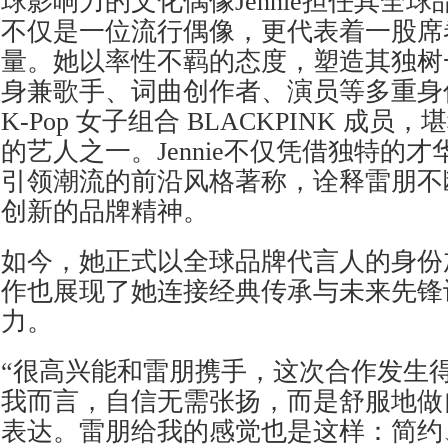
球影响力的文化偶像Jennie担任其全球品
不仅是一位流行偶像，更代表着一股席
量。她以率性不羁的态度，塑造其独树
身兼歌手、词曲创作者、演员等多重身
K-Pop 女子组合 BLACKPINK 成
的艺人之一。Jennie不仅凭借独特的
引领潮流的前沿风格著称，诠释雷朋不
创新的品牌精神。
如今，她正式以全球品牌代言人的身份
作也展现了她连接经典传承与未来先锋
力。
“很高兴能和雷朋携手，这次合作发生
我而言，自信无需张扬，而是舒服地做
表达。雷朋给我的感觉也是这样：简约