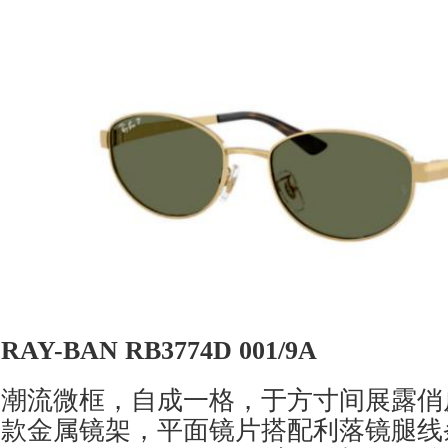
RAY-BAN RB3774D 001/9A
潮流微框，自成一格，于方寸间展露俏
款金属镜架，平面镜片搭配利落镜腿线