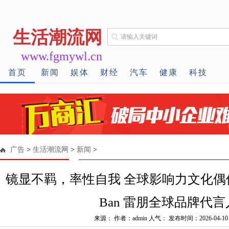
生活潮流网
www.fgmywl.cn
首页
新闻
娱体
财经
汽车
健康
科技
广告
>
生活潮流网
>
新闻
>
镜显不羁，率性自我 全球影响力文化偶像 Jen
Ban 雷朋全球品牌代言
来源： 作者：admin 人气：
发布时间：2026-04-10 1