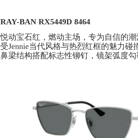
RAY-BAN
RX5449D 8464
悦动宝石红，燃动主场，专为自信的潮
受Jennie当代风格与热烈红框的魅力
鼻梁结构搭配标志性铆钉，镜架弧度勾