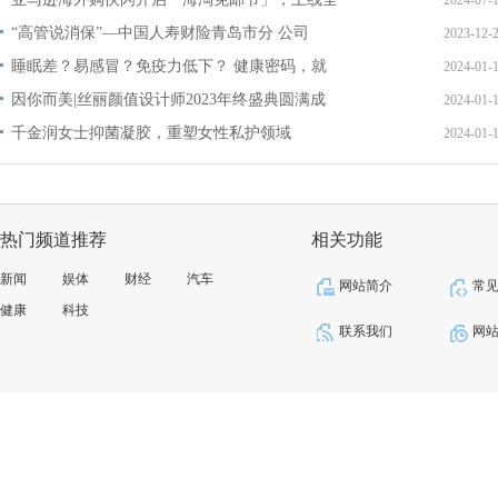
2024-07-
“高管说消保”—中国人寿财险青岛市分 公司
2023-12-
睡眠差？易感冒？免疫力低下？ 健康密码，就
2024-01-
因你而美|丝丽颜值设计师2023年终盛典圆满成
2024-01-
千金润女士抑菌凝胶，重塑女性私护领域
2024-01-
热门频道推荐
相关功能
新闻
娱体
财经
汽车
网站简介
常
健康
科技
联系我们
网