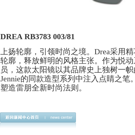
DREA RB3783 003/81
上扬轮廓，引领时尚之境。Drea采用
轮廓，释放鲜明的风格主张。作为悦动系
员，这款太阳镜以其品牌史上独树一帜
Jennie的同款造型系列中注入点睛之
塑造雷朋全新时尚法则。