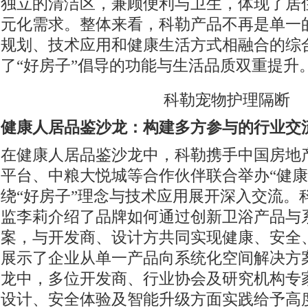
独立的清洁区，兼顾便利与卫生，体现了居
元化需求。整体来看，科勒产品不再是单一
规划、技术应用和健康生活方式相融合的综
了“好房子”倡导的功能与生活品质双重提升
科勒宠物护理隔断
健康人居品鉴沙龙：构建
多方参与的行业
交
在健康人居品鉴沙龙中，科勒携手中国房地
平台、中粮大悦城等合作伙伴联合举办“健康
绕“好房子”理念与技术应用展开深入交流。
监李莉介绍了品牌如何通过创新卫浴产品与
案，与开发商、设计方共同实现健康、安全
展示了企业从单一产品向系统化空间解决方
龙中，多位开发商、行业协会及研究机构专
设计、安全体验及智能升级方面实践给予高