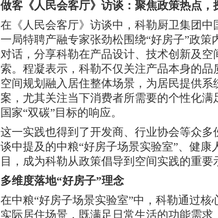
做客《人民会客厅》访谈：聚焦政策热点，
在《人民会客厅》访谈中，科勒厨卫集团中
一局特聘产融专家张劲松围绕“好房子”政策
对话，分享科勒在产品设计、技术创新及空
索。程凝表示，科勒不仅关注产品本身的品
空间规划融入居住整体场景，为居民提供系
案，尤其关注当下消费者所需要的个性化满
国家“双碳”目标的响应。
这一实践也得到了开发商、行业协会等众多
谈中提及的中粮“好房子场景实验室”、健康
目，成为科勒从政策倡导到空间实践的重要
多维度落地“好房子”理念
在中粮“好房子场景实验室”中，科勒通过核
实际居住场景，既满足日常生活的功能需求