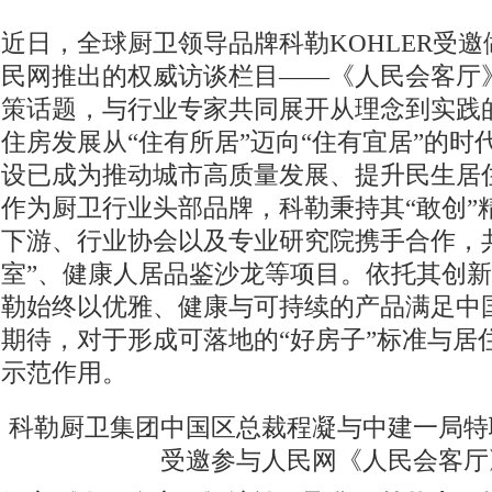
近日，全球厨卫领导品牌科勒KOHLER受
民网推出的权威访谈栏目——《人民会客厅》
策话题，与行业专家共同展开从理念到实践
住房发展从“住有所居”迈向“住有宜居”的时
设已成为推动城市高质量发展、提升民生居
作为厨卫行业头部品牌，科勒秉持其“敢创”
下游、行业协会以及专业研究院携手合作，
室”、健康人居品鉴沙龙等项目。依托其创
勒始终以优雅、健康与可持续的产品满足中
期待，对于形成可落地的“好房子”标准与居
示范作用。
科勒厨卫集团中国区总裁程凝与中建一局特
受邀参与人民网《人民会客厅