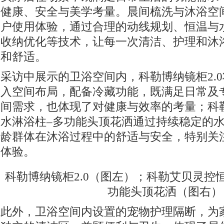
健康、安全与美学考量。晨间梳洗与沐浴空
户使用体验，通过合理的动线规划、恒温与
收纳优化等技术，让每一次清洁、护理和沐
和舒适。
采访中展示的卫浴空间内，科勒博纳镜柜2.0
入空间布局，配备冷藏功能，既满足日常及
间需求，也体现了对健康与效率的考量；科
水淋浴柱–多功能头顶花洒通过持续稳定的
龄群体在沐浴过程中的舒适与安全，特别关
体验。
科勒博纳镜柜2.0（图左）；科勒艾贝灵控
功能头顶花洒（图右）
此外，卫浴空间内设置的宠物护理隔断，为