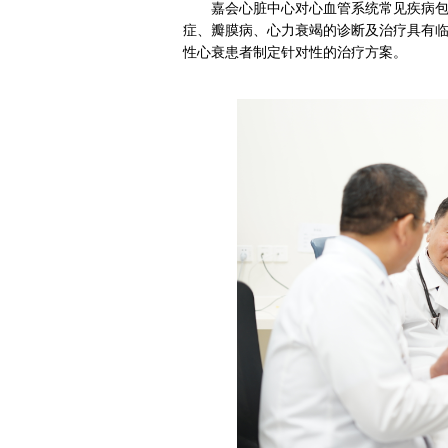
嘉会心脏中心对心血管系统常见疾病
症、瓣膜病、心力衰竭的诊断及治疗具有
性心衰患者制定针对性的治疗方案。