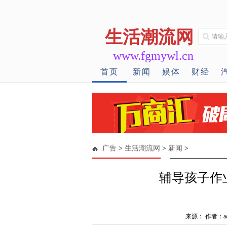
生活潮流网
www.fgmywl.cn
首页
新闻
娱体
财经
广告
>
生活潮流网
>
新闻
>
辅导孩子作
来源： 作者：ad