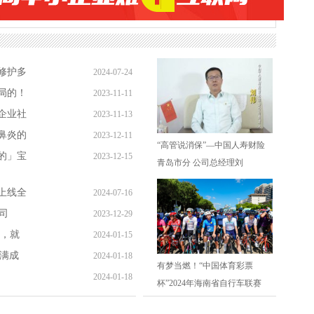
修护多
2024-07-24
局的！
2023-11-11
企业社
2023-11-13
鼻炎的
2023-12-11
“高管说消保”—中国人寿财险
的」宝
2023-12-15
青岛市分 公司总经理刘
上线全
2024-07-16
司
2023-12-29
码，就
2024-01-15
圆满成
2024-01-18
有梦当燃！“中国体育彩票
2024-01-18
杯”2024年海南省自行车联赛