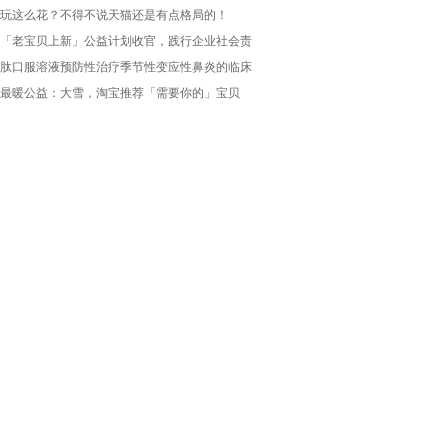
1玩这么花？不得不说天猫还是有点格局的！
「老宝贝上新」公益计划收官，践行企业社会责
肽口服溶液预防性治疗季节性变应性鼻炎的临床
最暖公益：大雪，淘宝推荐「需要你的」宝贝