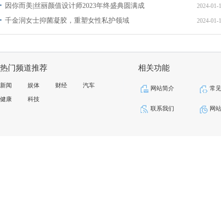
因你而美|丝丽颜值设计师2023年终盛典圆满成
2024-01-
千金润女士抑菌凝胶，重塑女性私护领域
2024-01-
热门频道推荐
相关功能
新闻
娱体
财经
汽车
网站简介
常
健康
科技
联系我们
网