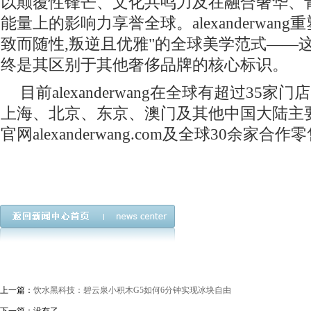
以颠覆性锋芒、文化共鸣力及在融合奢华、
能量上的影响力享誉全球。alexanderwang
致而随性,叛逆且优雅"的全球美学范式——
终是其区别于其他奢侈品牌的核心标识。
目前alexanderwang在全球有超过35家
上海、北京、东京、澳门及其他中国大陆主要
官网alexanderwang.com及全球30余家合
上一篇：
饮水黑科技：碧云泉小积木G5如何6分钟实现冰块自由