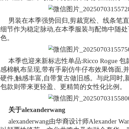
男装在本季强势回归,剪裁宽松、线条笔
细节作为稳定脉动,在本季服装与配饰中随处
色。
本季也迎来新标志性单品:Ricco Rogue
感棉帆布呈现,带有手刷仿牛仔布效果饰面,
硬件,触感丰富,自带复古做旧感。与此同时,新推出的
包款则带来更轻盈、更精简的女性化比例。
关于alexanderwang
alexanderwang由华裔设计师Alexander 