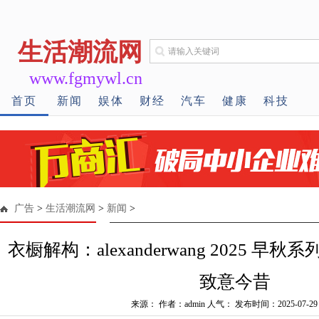
生活潮流网
www.fgmywl.cn
首页
新闻
娱体
财经
汽车
健康
科技
广告
>
生活潮流网
>
新闻
>
衣橱解构：alexanderwang 2025 早
致意今昔
来源： 作者：admin 人气：
发布时间：2025-07-29 0