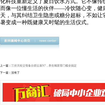
化科技重新定义了夏日饮水方式。它不像传
而像一位懂生活的伙伴——冷饮随心变，健
天，与其纠结卫生隐患或糖分超标，不如让
暑变成一种既健康又时髦的生活仪式。
上一篇：
三伏天给父母备台碧云泉N7，养生喝茶零门槛全搞定
下一篇：没有了